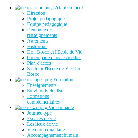
L'établissement
Direction
Projet pédagogique
Équipe pédagogique
Demande de
renseignements
Agréments
Historique
Don Bosco et l'École de Vie
On en parle dans les médias
Plan d'accès
Soutenir l'École de Vie Don
Bosco
Formation
Enseignements
Suivi individualisé
Formations
complémentaires
Vie étudiante
Journée type
Espaces de vie
Les lieux de vie
Vie communautaire
Accompagnement humain