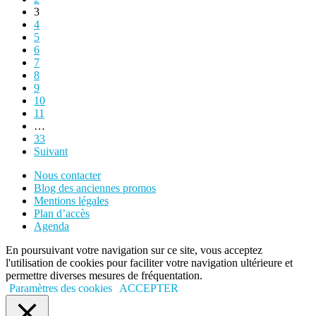
3
4
5
6
7
8
9
10
11
…
33
Suivant
Nous contacter
Blog des anciennes promos
Mentions légales
Plan d’accès
Agenda
En poursuivant votre navigation sur ce site, vous acceptez
l'utilisation de cookies pour faciliter votre navigation ultérieure et
permettre diverses mesures de fréquentation.
Paramètres des cookies
ACCEPTER