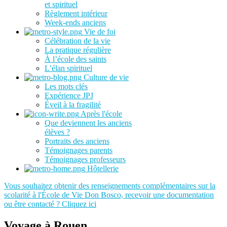
et spirituel
Règlement intérieur
Week-ends anciens
Vie de foi
Célébration de la vie
La pratique régulière
À l’école des saints
L’élan spirituel
Culture de vie
Les mots clés
Expérience JPJ
Éveil à la fragilité
Après l'école
Que deviennent les anciens
élèves ?
Portraits des anciens
Témoignages parents
Témoignages professeurs
Hôtellerie
Vous souhaitez obtenir des renseignements complémentaires sur la
scolarité à l'École de Vie Don Bosco, recevoir une documentation
ou être contacté ? Cliquez ici
Voyage à Rouen