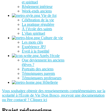
et spirituel
Règlement intérieur
Week-ends anciens
Vie de foi
Célébration de la vie
La pratique régulière
À l’école des saints
L’élan spirituel
Culture de vie
Les mots clés
Expérience JPJ
Éveil à la fragilité
Après l'école
Que deviennent les anciens
élèves ?
Portraits des anciens
Témoignages parents
Témoignages professeurs
Hôtellerie
Vous souhaitez obtenir des renseignements complémentaires sur la
scolarité à l'École de Vie Don Bosco, recevoir une documentation
ou être contacté ? Cliquez ici
Projet pédagogique