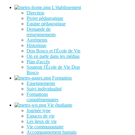
L'établissement
Direction
Projet pédagogique
Équipe pédagogique
Demande de
renseignements
Agréments
Historique
Don Bosco et l'École de Vie
On en parle dans les médias
Plan d'accès
Soutenir l'École de Vie Don
Bosco
Formation
Enseignements
Suivi individualisé
Formations
complémentaires
Vie étudiante
Journée type
Espaces de vie
Les lieux de vie
Vie communautaire
Accompagnement humain