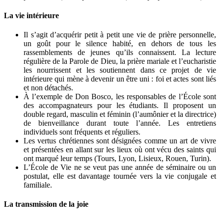
La vie intérieure
Il s’agit d’acquérir petit à petit une vie de prière personnelle,
un goût pour le silence habité, en dehors de tous les
rassemblements de jeunes qu’ils connaissent. La lecture
régulière de la Parole de Dieu, la prière mariale et l’eucharistie
les nourrissent et les soutiennent dans ce projet de vie
intérieure qui mène à devenir un être uni : foi et actes sont liés
et non détachés.
À l’exemple de Don Bosco, les responsables de l’École sont
des accompagnateurs pour les étudiants. Il proposent un
double regard, masculin et féminin (l’aumônier et la directrice)
de bienveillance durant toute l’année. Les entretiens
individuels sont fréquents et réguliers.
Les vertus chrétiennes sont désignées comme un art de vivre
et présentées en allant sur les lieux où ont vécu des saints qui
ont marqué leur temps (Tours, Lyon, Lisieux, Rouen, Turin).
L’École de Vie ne se veut pas une année de séminaire ou un
postulat, elle est davantage tournée vers la vie conjugale et
familiale.
La transmission de la joie