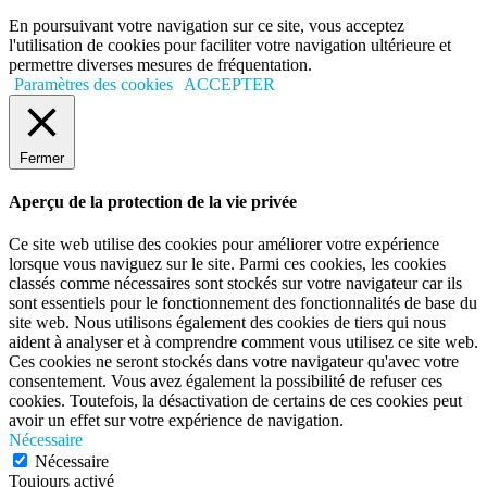
En poursuivant votre navigation sur ce site, vous acceptez
l'utilisation de cookies pour faciliter votre navigation ultérieure et
permettre diverses mesures de fréquentation.
Paramètres des cookies
ACCEPTER
Fermer
Aperçu de la protection de la vie privée
Ce site web utilise des cookies pour améliorer votre expérience
lorsque vous naviguez sur le site. Parmi ces cookies, les cookies
classés comme nécessaires sont stockés sur votre navigateur car ils
sont essentiels pour le fonctionnement des fonctionnalités de base du
site web. Nous utilisons également des cookies de tiers qui nous
aident à analyser et à comprendre comment vous utilisez ce site web.
Ces cookies ne seront stockés dans votre navigateur qu'avec votre
consentement. Vous avez également la possibilité de refuser ces
cookies. Toutefois, la désactivation de certains de ces cookies peut
avoir un effet sur votre expérience de navigation.
Nécessaire
Nécessaire
Toujours activé