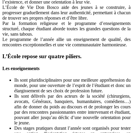
l’existence, et donner une orientation à leur vie.
L’École de Vie Don Bosco aide des jeunes à se construire, à
progresser graduellement dans leur authenticité, permettant à chacun
de trouver ses propres réponses et d’être libre.
Par la formation religieuse et le programme d’enseignements
structuré, chaque étudiant aborde toutes les grandes questions de la
vie, sans tabous.
Le programme de l’année allie un enseignement de qualité, des
rencontres exceptionnelles et une vie communautaire harmonieuse.
L’École repose sur quatre piliers.
Les enseignements
Ils sont pluridisciplinaires pour une meilleure appréhension du
monde, pour une ouverture de l’esprit de l’étudiant et donc un
élargissement de ses choix de profession future.
Ils sont délivrés par des acteurs de la société (chirurgiens,
avocats, Généraux, banquiers, humanitaires, comédiens…)
afin de donner du poids au discours et de prolonger les cours
par des rencontres passionnantes entre intervenant et étudiant,
pouvant aller jusqu’au déclic d’une nouvelle orientation pour
le jeune.
Des stages pratiques durant l’année sont organisés pour tester