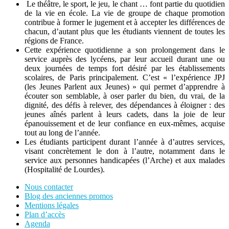
Le théâtre, le sport, le jeu, le chant … font partie du quotidien
de la vie en école. La vie de groupe de chaque promotion
contribue à former le jugement et à accepter les différences de
chacun, d’autant plus que les étudiants viennent de toutes les
régions de France.
Cette expérience quotidienne a son prolongement dans le
service auprès des lycéens, par leur accueil durant une ou
deux journées de temps fort désiré par les établissements
scolaires, de Paris principalement. C’est « l’expérience JPJ
(les Jeunes Parlent aux Jeunes) » qui permet d’apprendre à
écouter son semblable, à oser parler du bien, du vrai, de la
dignité, des défis à relever, des dépendances à éloigner : des
jeunes aînés parlent à leurs cadets, dans la joie de leur
épanouissement et de leur confiance en eux-mêmes, acquise
tout au long de l’année.
Les étudiants participent durant l’année à d’autres services,
visant concrètement le don à l’autre, notamment dans le
service aux personnes handicapées (l’Arche) et aux malades
(Hospitalité de Lourdes).
Nous contacter
Blog des anciennes promos
Mentions légales
Plan d’accès
Agenda