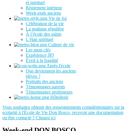
et spirituel
Règlement intérieur
Week-ends anciens
Vie de foi
Célébration de la vie
La pratique régulière
À l’école des saints
L’élan spirituel
Culture de vie
Les mots clés
Expérience JPJ
Éveil à la fragilité
Après l'école
Que deviennent les anciens
élèves ?
Portraits des anciens
Témoignages parents
Témoignages professeurs
Hôtellerie
Vous souhaitez obtenir des renseignements complémentaires sur la
scolarité à l'École de Vie Don Bosco, recevoir une documentation
ou être contacté ? Cliquez ici
Week-end DON BOSCO