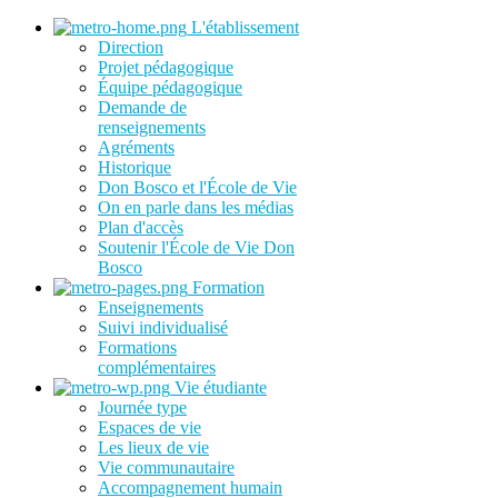
L'établissement
Direction
Projet pédagogique
Équipe pédagogique
Demande de
renseignements
Agréments
Historique
Don Bosco et l'École de Vie
On en parle dans les médias
Plan d'accès
Soutenir l'École de Vie Don
Bosco
Formation
Enseignements
Suivi individualisé
Formations
complémentaires
Vie étudiante
Journée type
Espaces de vie
Les lieux de vie
Vie communautaire
Accompagnement humain