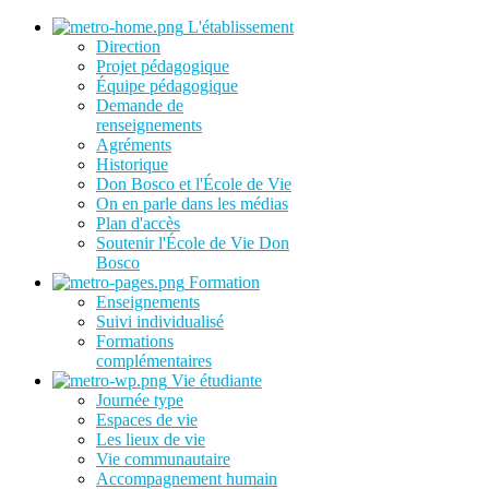
L'établissement
Direction
Projet pédagogique
Équipe pédagogique
Demande de
renseignements
Agréments
Historique
Don Bosco et l'École de Vie
On en parle dans les médias
Plan d'accès
Soutenir l'École de Vie Don
Bosco
Formation
Enseignements
Suivi individualisé
Formations
complémentaires
Vie étudiante
Journée type
Espaces de vie
Les lieux de vie
Vie communautaire
Accompagnement humain