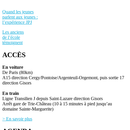
Quand les jeunes
parlent aux jeunes :
l’expérience JPJ
Les anciens
de l’école
témoignent
ACCÈS
En voiture
De Paris (80km)
A15 direction Cergy/Pontoise/Argenteuil-Orgemont, puis sortie 17
direction Gisors
En train
Ligne Transilien J depuis Saint-Lazare direction Gisors
Arrêt gare de Trie-Château (10 à 15 minutes à pied jusqu’au
domaine Sainte-Marguerite)
> En savoir plus