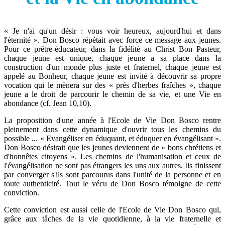
« Je n'ai qu'un désir : vous voir heureux, aujourd'hui et dans
l'éternité ». Don Bosco répétait avec force ce message aux jeunes.
Pour ce prêtre-éducateur, dans la fidélité au Christ Bon Pasteur,
chaque jeune est unique, chaque jeune a sa place dans la
construction d'un monde plus juste et fraternel, chaque jeune est
appelé au Bonheur, chaque jeune est invité à découvrir sa propre
vocation qui le mènera sur des « prés d'herbes fraîches », chaque
jeune a le droit de parcourir le chemin de sa vie, et une Vie en
abondance (cf. Jean 10,10).
La proposition d'une année à l'Ecole de Vie Don Bosco rentre
pleinement dans cette dynamique d'ouvrir tous les chemins du
possible ... « Evangéliser en éduquant, et éduquer en évangélisant ».
Don Bosco désirait que les jeunes deviennent de « bons chrétiens et
d'honnêtes citoyens ». Les chemins de l'humanisation et ceux de
l'évangélisation ne sont pas étrangers les uns aux autres. Ils finissent
par converger s'ils sont parcourus dans l'unité de la personne et en
toute authenticité. Tout le vécu de Don Bosco témoigne de cette
conviction.
Cette conviction est aussi celle de l'Ecole de Vie Don Bosco qui,
grâce aux tâches de la vie quotidienne, à la vie fraternelle et