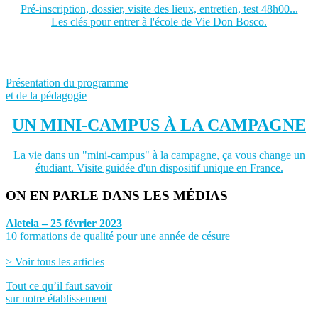
Pré-inscription, dossier, visite des lieux, entretien, test 48h00...
Les clés pour entrer à l'école de Vie Don Bosco.
Présentation du programme
et de la pédagogie
UN MINI-CAMPUS À LA CAMPAGNE
La vie dans un "mini-campus" à la campagne, ça vous change un
étudiant. Visite guidée d'un dispositif unique en France.
ON EN PARLE DANS LES MÉDIAS
Aleteia – 25 février 2023
10 formations de qualité pour une année de césure
> Voir tous les articles
Tout ce qu’il faut savoir
sur notre établissement