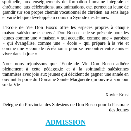
spirituelle, aux enseignements de formation humaine intégrale et
chrétienne, aux célébrations, aux animations, etc, permet au jeune de
grandir sur son propre chemin vocationnel de chrétien, au sens large
et varié tel que développé au cours du Synode des Jeunes.
L'Ecole de Vie Don Bosco offre les espaces propres à chaque
maison salésienne et chers à Don Bosco : elle se présente pour les
jeunes comme une « maison » qui accueille, comme une « paroisse
» qui évangélise, comme une « école » qui prépare à la vie et
comme une « cour de récréation » pour se rencontrer entre amis et
vivre dans la joie ».
Nous nous réjouissons que l'Ecole de Vie Don Bosco adhère
pleinement à cette pédagogie et à la spiritualité salésiennes
transmises avec joie aux jeunes qui décident de gagner une année en
ouvrant la porte du Domaine Sainte Marguerite qui ouvre à son tour
sur la Vie.
Xavier Ernst
Délégué du Provincial des Salésiens de Don Bosco pour la Pastorale
des Jeunes
ADMISSION