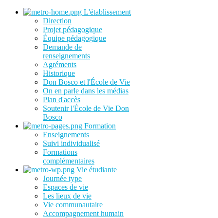
L'établissement
Direction
Projet pédagogique
Équipe pédagogique
Demande de
renseignements
Agréments
Historique
Don Bosco et l'École de Vie
On en parle dans les médias
Plan d'accès
Soutenir l'École de Vie Don
Bosco
Formation
Enseignements
Suivi individualisé
Formations
complémentaires
Vie étudiante
Journée type
Espaces de vie
Les lieux de vie
Vie communautaire
Accompagnement humain