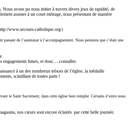
. Nous avons pu nous initier à travers divers jeux de rapidité, de
alement assister à un court métrage, nous présentant de manière
(http://www.secours-catholique.org
/)
t passant de l’assistanat à l’accompagnement. Nous pensions que c’était une
e.
 nos engagements futurs, et donc….connaître.
aissance à un des nombreux trésors de l’église, la médaille
ents, scintillant de toutes parts !
devant le Saint Sacrement, dans cette église bien remplie. Certains d’entre nous
magasins, nos cœurs sont encore éclairés par cette belle journée.