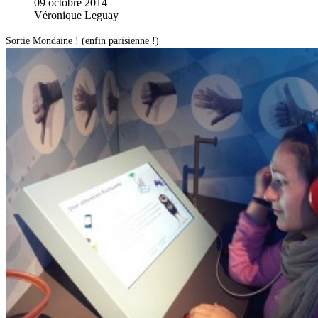
09 octobre 2014
Véronique Leguay
Sortie Mondaine ! (enfin parisienne !)