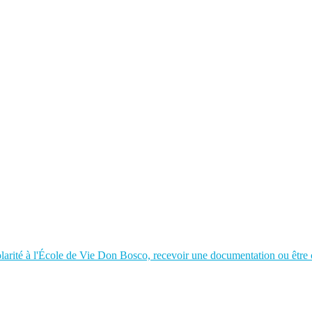
larité à l'École de Vie Don Bosco, recevoir une documentation ou être c