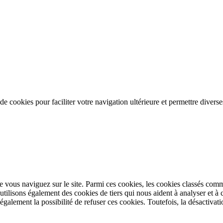
 de cookies pour faciliter votre navigation ultérieure et permettre divers
 vous naviguez sur le site. Parmi ces cookies, les cookies classés comme
utilisons également des cookies de tiers qui nous aident à analyser et 
alement la possibilité de refuser ces cookies. Toutefois, la désactivatio