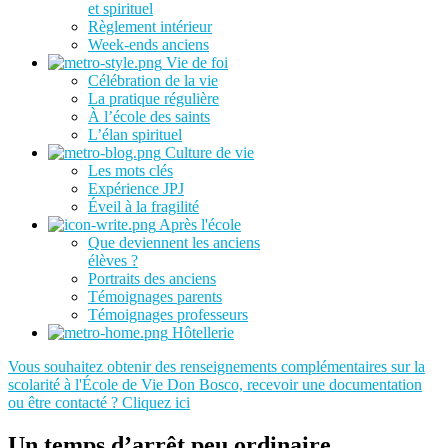
et spirituel
Règlement intérieur
Week-ends anciens
Vie de foi
Célébration de la vie
La pratique régulière
À l’école des saints
L’élan spirituel
Culture de vie
Les mots clés
Expérience JPJ
Éveil à la fragilité
Après l'école
Que deviennent les anciens
élèves ?
Portraits des anciens
Témoignages parents
Témoignages professeurs
Hôtellerie
Vous souhaitez obtenir des renseignements complémentaires sur la
scolarité à l'École de Vie Don Bosco, recevoir une documentation
ou être contacté ? Cliquez ici
Un temps d’arrêt peu ordinaire