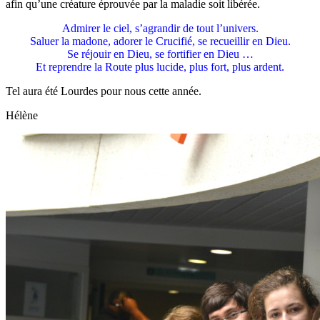
afin qu’une créature éprouvée par la maladie soit libérée.
Admirer le ciel, s’agrandir de tout l’univers.
Saluer la madone, adorer le Crucifié, se recueillir en Dieu.
Se réjouir en Dieu, se fortifier en Dieu …
Et reprendre la Route plus lucide, plus fort, plus ardent.
Tel aura été Lourdes pour nous cette année.
Hélène