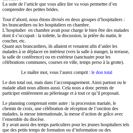
La suite de l’article que vous allez lire va vous permettre d’en
comprendre des petites brides.
Tout d’abord, nous étions divisés en deux groupes d’hospitaliers :
les brancardiers ou les hospitaliers en chambre.
L’hospitalier en chambre avait pour charge le bien être des malades
dont il s’occupait : la toilette, la discussion, la prière du matin, le
coucher, etc.
Quant aux brancardiers, ils allaient et venaient afin d’aider les
malades à se déplacer en intérieur (vers la salle à manger, la terrasse,
la salle de conférence) ou en extérieur (sanctuaire pour les
célébrations communes, courses en ville, temps perso à la grotte).
Le maître mot, vous l’aurez comprit :
le don total
Le don total oui, mais dans l’accompagnement. Ainsi partout ou le
malade allait nous allions aussi. Cela nous a donc permis de
participer entièrement au pèlerinage et à tout ce qu’il proposait.
Le planning comprenait entre autre : la procession mariale, le
chemin de croix, une célébration de réception de l’onction des
malades, la messe internationale, la messe d’action de grâce avec
l’ensemble du diocèse.
Il y avait aussi des temps particuliers pour les jeunes hospitaliers tels
que des petits temps de formation ou d’information ou des