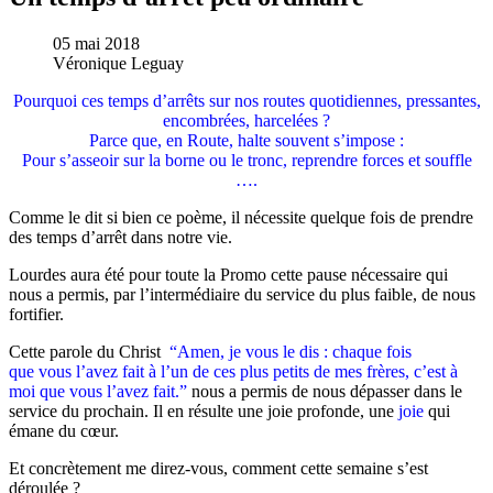
05 mai 2018
Véronique Leguay
Pourquoi ces temps d’arrêts sur nos routes quotidiennes, pressantes,
encombrées, harcelées ?
Parce que, en Route, halte souvent s’impose :
Pour s’asseoir sur la borne ou le tronc, reprendre forces et souffle
….
Comme le dit si bien ce poème, il nécessite quelque fois de prendre
des temps d’arrêt dans notre vie.
Lourdes aura été pour toute la Promo cette pause nécessaire qui
nous a permis, par l’intermédiaire du service du plus faible, de nous
fortifier.
Cette parole du Christ
“Amen, je vous le dis : chaque fois
que vous l’avez fait à l’un de ces plus petits de mes frères, c’est à
moi que vous l’avez fait.”
nous a permis de nous dépasser dans le
service du prochain. Il en résulte une joie profonde, une
joie
qui
émane du cœur.
Et concrètement me direz-vous, comment cette semaine s’est
déroulée ?