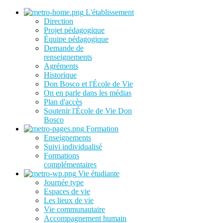
L'établissement
Direction
Projet pédagogique
Équipe pédagogique
Demande de
renseignements
Agréments
Historique
Don Bosco et l'École de Vie
On en parle dans les médias
Plan d'accès
Soutenir l'École de Vie Don
Bosco
Formation
Enseignements
Suivi individualisé
Formations
complémentaires
Vie étudiante
Journée type
Espaces de vie
Les lieux de vie
Vie communautaire
Accompagnement humain