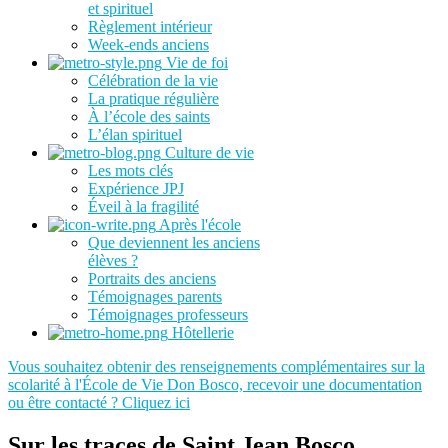
et spirituel
Règlement intérieur
Week-ends anciens
Vie de foi
Célébration de la vie
La pratique régulière
À l’école des saints
L’élan spirituel
Culture de vie
Les mots clés
Expérience JPJ
Éveil à la fragilité
Après l'école
Que deviennent les anciens
élèves ?
Portraits des anciens
Témoignages parents
Témoignages professeurs
Hôtellerie
Vous souhaitez obtenir des renseignements complémentaires sur la
scolarité à l'École de Vie Don Bosco, recevoir une documentation
ou être contacté ? Cliquez ici
Sur les traces de Saint Jean Bosco