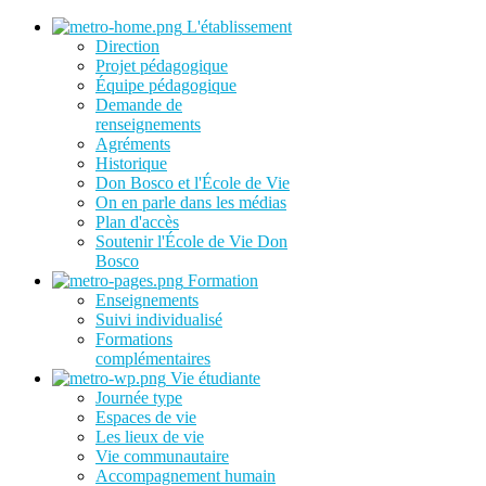
L'établissement
Direction
Projet pédagogique
Équipe pédagogique
Demande de
renseignements
Agréments
Historique
Don Bosco et l'École de Vie
On en parle dans les médias
Plan d'accès
Soutenir l'École de Vie Don
Bosco
Formation
Enseignements
Suivi individualisé
Formations
complémentaires
Vie étudiante
Journée type
Espaces de vie
Les lieux de vie
Vie communautaire
Accompagnement humain