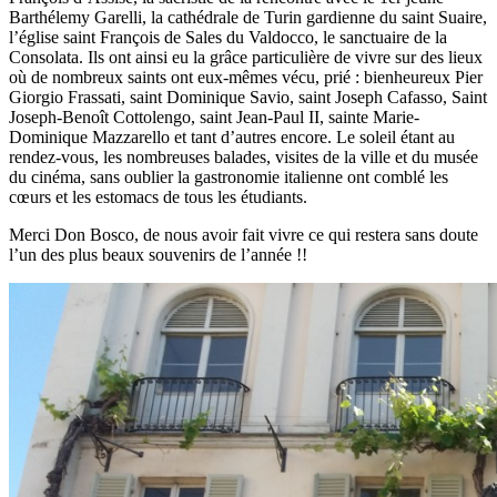
Barthélemy Garelli, la cathédrale de Turin gardienne du saint Suaire,
l’église saint François de Sales du Valdocco, le sanctuaire de la
Consolata. Ils ont ainsi eu la grâce particulière de vivre sur des lieux
où de nombreux saints ont eux-mêmes vécu, prié : bienheureux Pier
Giorgio Frassati, saint Dominique Savio, saint Joseph Cafasso, Saint
Joseph-Benoît Cottolengo, saint Jean-Paul II, sainte Marie-
Dominique Mazzarello et tant d’autres encore. Le soleil étant au
rendez-vous, les nombreuses balades, visites de la ville et du musée
du cinéma, sans oublier la gastronomie italienne ont comblé les
cœurs et les estomacs de tous les étudiants.
Merci Don Bosco, de nous avoir fait vivre ce qui restera sans doute
l’un des plus beaux souvenirs de l’année !!