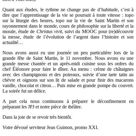
Quant aux études, le rythme ne change pas de d’habitude, c’est à
dire que l’apprentissage de la vie se poursuit à toute vitesse : topo
sur la liturgie des heures, topo sur la vie de Saint Martin et son
rayonnement dans le monde, cours de philosophie sur la liberté et la
morale, étude de
Christus vivit
, suivi du MOOC pour (re)découvrir
la messe, étude de l’évolution de l’argent dans l’histoire et son
actualité…
Nous avons aussi eu une journée un peu particulière lors de la
grande fête de Saint Martin, le 11 novembre. Nous avons eu une
grande messe chantée et un après-midi cuisine sous les ordres du
chef Éléonore pour faire le dîner. Au menu : crème de châtaignes
avec des champignons et des poireaux, suivie d’une tarte tatin au
chèvre et oignons sur son lit de salade et pour finir des macarons
vanille, chocolat et citron… Puis mise en grande pompe du couvert.
La soirée fut un délice.
A part cela nous continuons à préparer le déconfinement en
préparant les JPJ et notre pièce de théâtre.
Dans la joie de se revoir très bientôt.
Votre dévoué serviteur Jean Guimon, promo XXI.