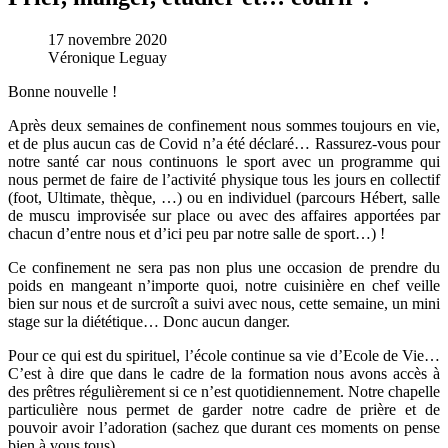
17 novembre 2020
Véronique Leguay
Bonne nouvelle !
Après deux semaines de confinement nous sommes toujours en vie,
et de plus aucun cas de Covid n’a été déclaré… Rassurez-vous pour
notre santé car nous continuons le sport avec un programme qui
nous permet de faire de l’activité physique tous les jours en collectif
(foot, Ultimate, thèque, …) ou en individuel (parcours Hébert, salle
de muscu improvisée sur place ou avec des affaires apportées par
chacun d’entre nous et d’ici peu par notre salle de sport…) !
Ce confinement ne sera pas non plus une occasion de prendre du
poids en mangeant n’importe quoi, notre cuisinière en chef veille
bien sur nous et de surcroît a suivi avec nous, cette semaine, un mini
stage sur la diététique… Donc aucun danger.
Pour ce qui est du spirituel, l’école continue sa vie d’Ecole de Vie…
C’est à dire que dans le cadre de la formation nous avons accès à
des prêtres régulièrement si ce n’est quotidiennement. Notre chapelle
particulière nous permet de garder notre cadre de prière et de
pouvoir avoir l’adoration (sachez que durant ces moments on pense
bien à vous tous).