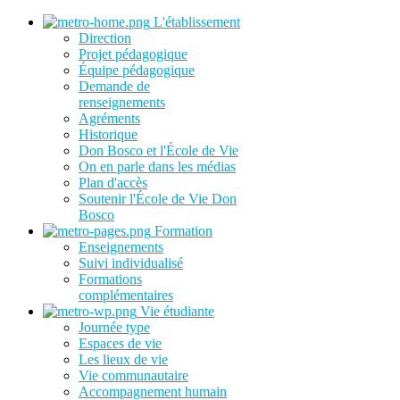
L'établissement
Direction
Projet pédagogique
Équipe pédagogique
Demande de
renseignements
Agréments
Historique
Don Bosco et l'École de Vie
On en parle dans les médias
Plan d'accès
Soutenir l'École de Vie Don
Bosco
Formation
Enseignements
Suivi individualisé
Formations
complémentaires
Vie étudiante
Journée type
Espaces de vie
Les lieux de vie
Vie communautaire
Accompagnement humain