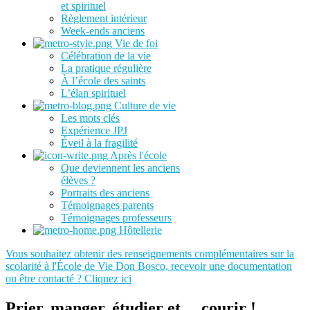
et spirituel
Règlement intérieur
Week-ends anciens
Vie de foi
Célébration de la vie
La pratique régulière
À l’école des saints
L’élan spirituel
Culture de vie
Les mots clés
Expérience JPJ
Éveil à la fragilité
Après l'école
Que deviennent les anciens
élèves ?
Portraits des anciens
Témoignages parents
Témoignages professeurs
Hôtellerie
Vous souhaitez obtenir des renseignements complémentaires sur la
scolarité à l'École de Vie Don Bosco, recevoir une documentation
ou être contacté ? Cliquez ici
Prier, manger, étudier et… courir !