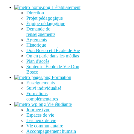
L'établissement
Direction
Projet pédagogique
Équipe pédagogique
Demande de
renseignements
Agréments
Historique
Don Bosco et l'École de Vie
On en parle dans les médias
Plan d'accès
Soutenir l'École de Vie Don
Bosco
Formation
Enseignements
Suivi individualisé
Formations
complémentaires
Vie étudiante
Journée type
Espaces de vie
Les lieux de vie
Vie communautaire
Accompagnement humain