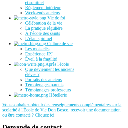
et spirituel
Règlement intérieur
Week-ends anciens
Vie de foi
Célébration de la vie
La pratique régulière
À l’école des saints
L’élan spirituel
Culture de vie
Les mots clés
Expérience JPJ
Éveil à la fragilité
Après l'école
Que deviennent les anciens
élèves ?
Portraits des anciens
Témoignages parents
Témoignages professeurs
Hôtellerie
Vous souhaitez obtenir des renseignements complémentaires sur la
scolarité à l'École de Vie Don Bosco, recevoir une documentation
ou être contacté ? Cliquez ici
Demande de contact