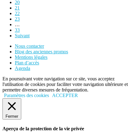
20
21
22
23
…
33
Suivant
Nous contacter
Blog des anciennes promos
Mentions légales
Plan d’accès
Agenda
En poursuivant votre navigation sur ce site, vous acceptez
l'utilisation de cookies pour faciliter votre navigation ultérieure et
permettre diverses mesures de fréquentation.
Paramètres des cookies
ACCEPTER
Fermer
Aperçu de la protection de la vie privée