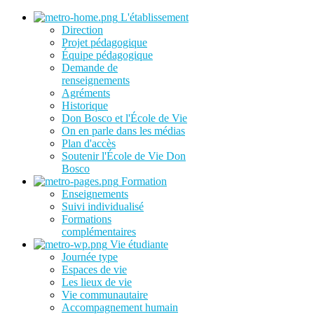
L'établissement
Direction
Projet pédagogique
Équipe pédagogique
Demande de
renseignements
Agréments
Historique
Don Bosco et l'École de Vie
On en parle dans les médias
Plan d'accès
Soutenir l'École de Vie Don
Bosco
Formation
Enseignements
Suivi individualisé
Formations
complémentaires
Vie étudiante
Journée type
Espaces de vie
Les lieux de vie
Vie communautaire
Accompagnement humain