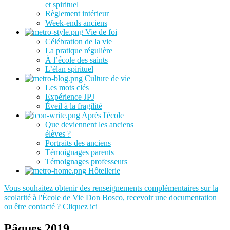
et spirituel
Règlement intérieur
Week-ends anciens
Vie de foi
Célébration de la vie
La pratique régulière
À l’école des saints
L’élan spirituel
Culture de vie
Les mots clés
Expérience JPJ
Éveil à la fragilité
Après l'école
Que deviennent les anciens
élèves ?
Portraits des anciens
Témoignages parents
Témoignages professeurs
Hôtellerie
Vous souhaitez obtenir des renseignements complémentaires sur la
scolarité à l'École de Vie Don Bosco, recevoir une documentation
ou être contacté ? Cliquez ici
Pâques 2019